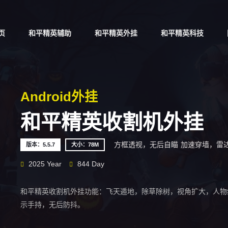
页
和平精英辅助
和平精英外挂
和平精英科技
Android外挂
和平精英收割机外挂
方框透视，无后自瞄
加速穿墙，雷
版本：5.5.7
大小：78M
2025 Year
844 Day
和平精英收割机外挂功能：飞天遁地，除草除树，视角扩大，人物
示手持，无后防抖。