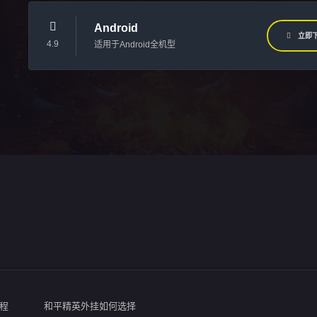
Android
立即
4.9
适用于Android全机型
程
和平精英外挂如何选择