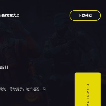
下载辅助
网站文章大全
达绘制
DOWNLOAD
绘制，背敌提示，物资透视，显